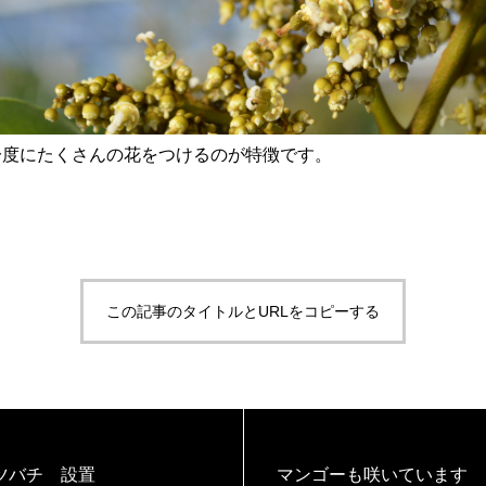
一度にたくさんの花をつけるのが特徴です。
この記事のタイトルとURLをコピーする
ツバチ 設置
マンゴーも咲いています