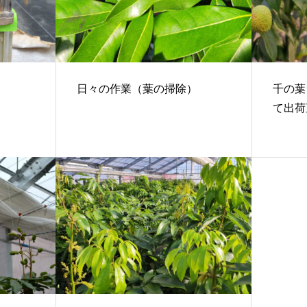
日々の作業（葉の掃除）
千の葉
て出荷