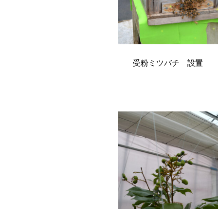
受粉ミツバチ 設置