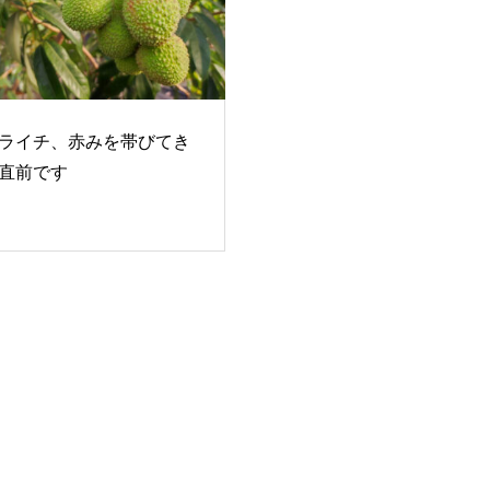
ライチ、赤みを帯びてき
直前です