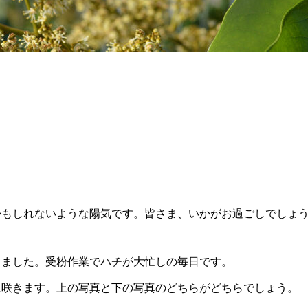
かもしれないような陽気です。皆さま、いかがお過ごしでしょ
りました。受粉作業でハチが大忙しの毎日です。
に咲きます。上の写真と下の写真のどちらがどちらでしょう。