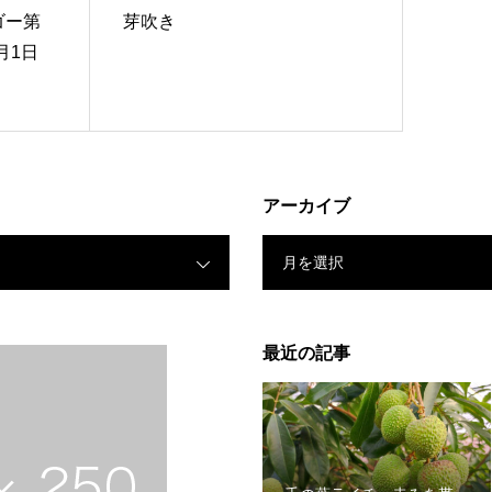
ゴー第
芽吹き
月1日
アーカイブ
月を選択
最近の記事