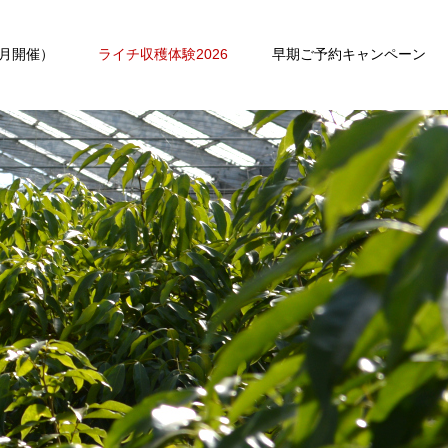
月開催）
ライチ収穫体験2026
早期ご予約キャンペーン