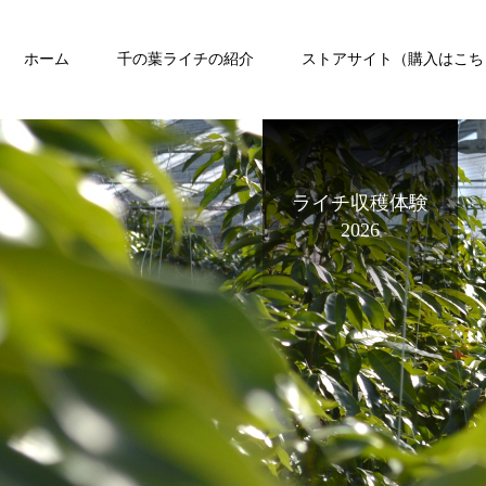
ホーム
千の葉ライチの紹介
ストアサイト（購入はこち
ライチ収穫体験
2026