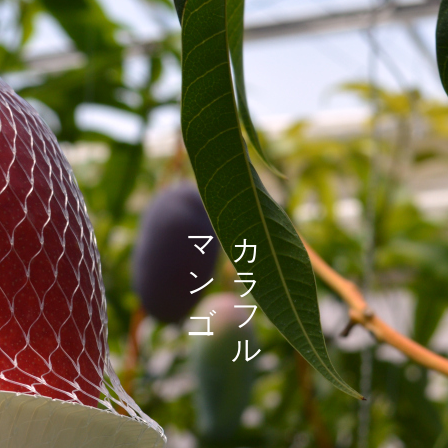
マンゴー
カラフル