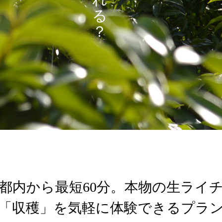
る
？
都内から最短60分。本物の生ライ
年は「収穫」を気軽に体験できるプラ