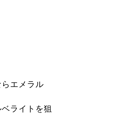
ならエメラル
ルベライトを狙