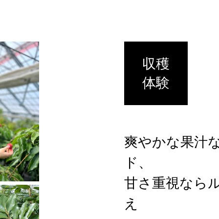
収穫
体験
爽やかな果汁
ド、
甘さ重視なら
え