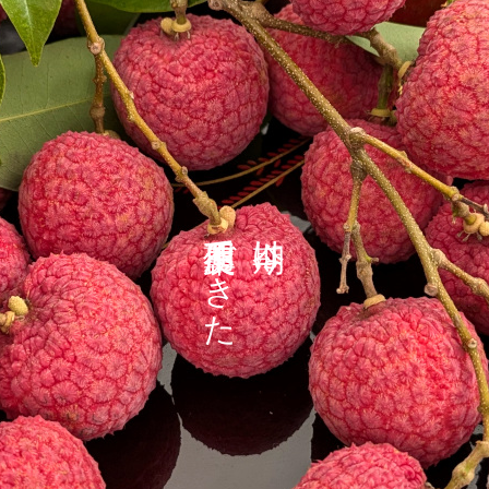
農薬不使用できた
今期は