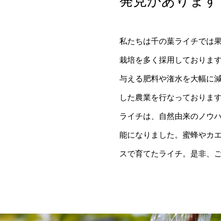
発見があります
私たちは千の葉ライチでは
栽培を多く採用しておりま
与える肥料や潅水を大幅に
した農業を行なっておりま
ライチは、自然由来のノウ
能になりました。蜜蜂やカ
スで育てたライチ。是非、