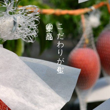
千葉の逸品。
こだわりが生む、