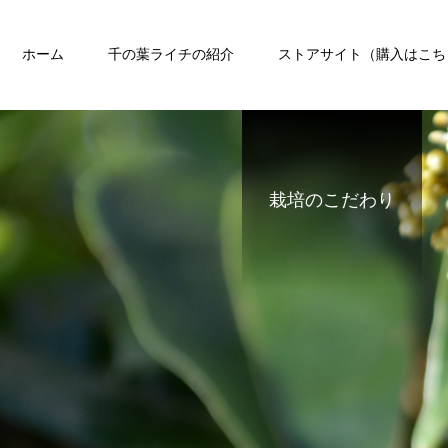
ホーム
千の葉ライチの紹介
ストアサイト（購入はこち
栽培のこだわり