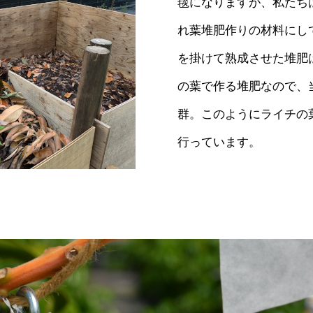
毯になりますが、私たち
れ葉堆肥作りの材料にし
を掛けて熟成させた堆肥
の葉で作る堆肥なので、
群。このようにライチの
行っています。