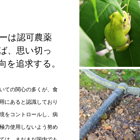
ーは認可農薬
ば、思い切っ
向を追求する。
いての関心の多くが、食
用にあると認識しており
境をコントロールし、病
極力使用しないよう努め
ては、まだまだ国内でも