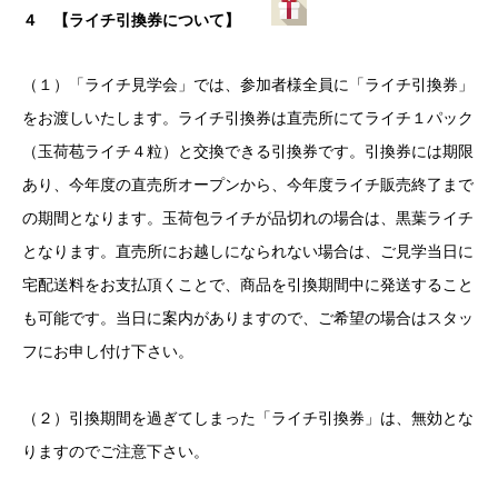
４
【ライチ引換券について】
（１）「ライチ見学会」では、参加者様全員に「ライチ引換券」
をお渡しいたします。ライチ引換券は直売所にてライチ１パック
（玉荷苞ライチ４粒）と交換できる引換券です。引換券には期限
あり、今年度の直売所オープンから、今年度ライチ販売終了まで
の期間となります。玉荷包ライチが品切れの場合は、黒葉ライチ
となります。直売所にお越しになられない場合は、ご見学当日に
宅配送料をお支払頂くことで、商品を引換期間中に発送すること
も可能です。当日に案内がありますので、ご希望の場合はスタッ
フにお申し付け下さい。
（２）引換期間を過ぎてしまった「ライチ引換券」は、無効とな
りますのでご注意下さい。