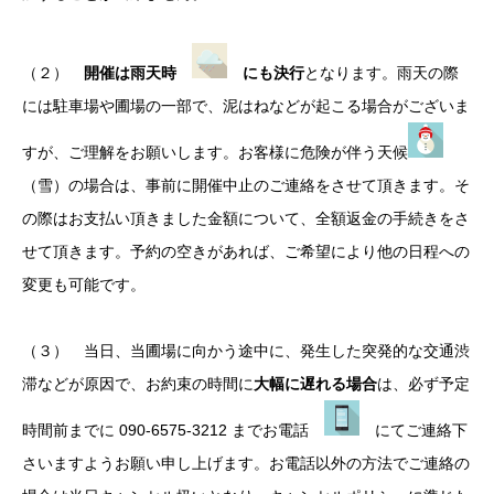
（２）
開催は雨天時
にも決行
となります。雨天の際
には駐車場や圃場の一部で、泥はねなどが起こる場合がございま
すが、ご理解をお願いします。お客様に危険が伴う天候
（雪）の場合は、事前に開催中止のご連絡をさせて頂きます。そ
の際はお支払い頂きました金額について、全額返金の手続きをさ
せて頂きます。予約の空きがあれば、ご希望により他の日程への
変更も可能です。
（３） 当日、当圃場に向かう途中に、発生した突発的な交通渋
滞などが原因で、お約束の時間に
大幅に遅れる場合
は、必ず予定
時間前までに 090-6575-3212 までお電話
にてご連絡下
さいますようお願い申し上げます。お電話以外の方法でご連絡の