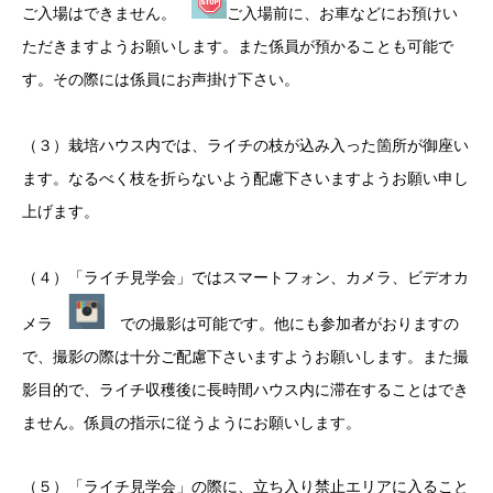
ご入場はできません。
ご入場前に、お車などにお預けい
ただきますようお願いします。また係員が預かることも可能で
す。その際には係員にお声掛け下さい。
（３）栽培ハウス内では、ライチの枝が込み入った箇所が御座い
ます。なるべく枝を折らないよう配慮下さいますようお願い申し
上げます。
（４）「ライチ見学会」ではスマートフォン、カメラ、ビデオカ
メラ
での撮影は可能です。他にも参加者がおりますの
で、撮影の際は十分ご配慮下さいますようお願いします。また撮
影目的で、ライチ収穫後に長時間ハウス内に滞在することはでき
ません。係員の指示に従うようにお願いします。
（５）「ライチ見学会」の際に、立ち入り禁止エリアに入ること