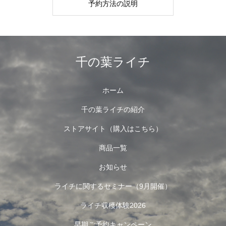
予約方法の説明
千の葉ライチ
ホーム
千の葉ライチの紹介
ストアサイト（購入はこちら）
商品一覧
お知らせ
ライチに関するセミナー（9月開催）
ライチ収穫体験2026
早期ご予約キャンペーン