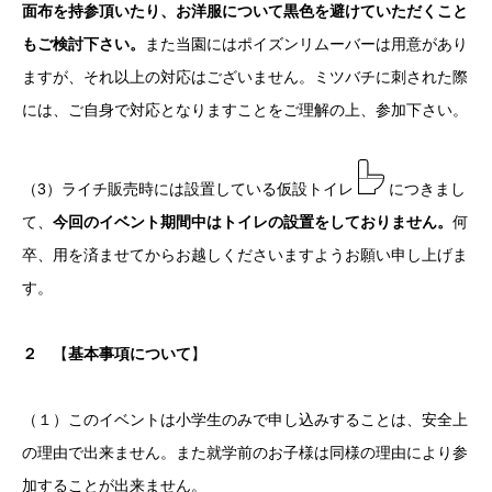
面布を持参頂いたり、お洋服について黒色を避けていただくこと
もご検討下さい。
また当園にはポイズンリムーバーは用意があり
ますが、それ以上の対応はございません。ミツバチに刺された際
には、ご自身で対応となりますことをご理解の上、参加下さい。
（3）ライチ販売時には設置している仮設トイレ
につきまし
て、
今回のイベント期間中はトイレの設置をしておりません。
何
卒、用を済ませてからお越しくださいますようお願い申し上げま
す。
２
【
基本事項について
】
（１）このイベントは小学生のみで申し込みすることは、安全上
の理由で出来ません。また就学前のお子様は同様の理由により参
加することが出来ません。