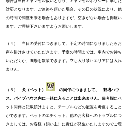
場合は当日キャンセル扱いとなり、キャンセルポリシーに準じた
対応となります。ご連絡を頂いた場合、その日の状況により、他
の時間で調整出来る場合もありますが、空きがない場合も御座い
ます。ご理解下さいますようお願いします。
（４） 当日の受付につきまして、予定の時間になりましたらお
声を掛けさせていただきます。予定の時間までは、車内でお待ち
いただくか、圃場を散策できます。立ち入り禁止エリアには入れ
ません。
（５）
犬（ペット）
の同伴につきまして、 栽培ハウ
ス、パイプハウス内に一緒に入ることは出来ません。
備考欄にペ
ット同伴と記載頂けますと、テーブルなどの配置を考慮すること
ができます。ペットのエチケット、他のお客様へのトラブルにつ
きましては、お客様（飼い主）に責任が発生いたしますのでご理