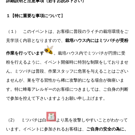
詳細説明と注意事項（必ずお読み下さい）
１【特に重要な事項について
】
（１） このイベントは、お客様に普段のライチの栽培環境をご
見学頂く内容となりますので、
栽培ハウス内にはミツバチが受粉
作業を行っています
。栽培ハウス内でミツバチが円滑に受
粉を行えるように、イベント開催時に特別な制限をしておりませ
ん。ミツバチは普段、作業スタッフに危害を与えることはござい
ませんが、巣を守る習性から稀に攻撃的になる場合が御座いま
す。特に蜂毒アレルギーのお客様につきましては、ご自身の判断
で参加を控えて下さいますようお願い申し上げます。
（2） ミツバチは白
より黒を攻撃しやすいことがわかって
います。イベントに参加されるお客様は、
ご自身の安全の為に、