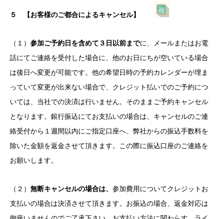
５ 【お客様のご都合によるキャンセル】
（１）
参加ご予約日を含めて３日以前まで
に、メールまたはお電
話にてご連絡を受付した場合に、他のお日にちが空いている場合
は後日へ変更が可能です。他の希望日時の予約カレンダーが埋ま
っていて変更が出来ない場合で、クレジット払いでのご予約につ
いては、当社での決済は行いません。そのままご予約キャンセル
となります。銀行振込にてお支払いの場合は、キャンセルのご連
絡受付から１週間以内にご指定口座へ、弊社からの振込手数料を
除いた金額を返金させて頂きます。この際に振込口座のご連絡を
お願いします。
（２）
無断キャンセルの場合は、
参加費用についてクレジットお
支払いの場合は決済させて頂きます。お振込の場合、返金対応は
御座いませんのでご了承下さい。お支払い方法に関わらす、ライ