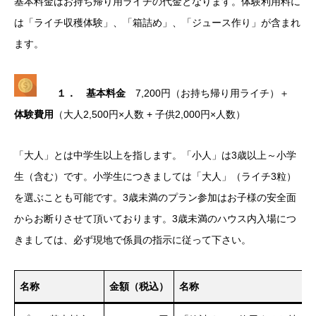
基本料金はお持ち帰り用ライチの代金となります。体験利用料に
は「ライチ収穫体験」、「箱詰め」、「ジュース作り」が含まれ
ます。
１． 基本料金
7,200円（お持ち帰り用ライチ）＋
体験費用
（大人2,500円×人数 + 子供2,000円×人数）
「大人」とは中学生以上を指します。「小人」は3歳以上～小学
生（含む）です。小学生につきましては「大人」（ライチ3粒）
を選ぶことも可能です。3歳未満のプラン参加はお子様の安全面
からお断りさせて頂いております。3歳未満のハウス内入場につ
きましては、必ず現地で係員の指示に従って下さい。
名称
金額（税込）
名称