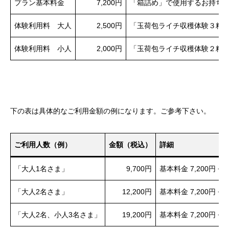
プラン基本料金
7,200円
「箱詰め」で使用するお持ち
体験利用料 大人
2,500円
「玉荷包ライチ収穫体験３粒
体験利用料 小人
2,000円
「玉荷包ライチ収穫体験２粒
下の表は具体的なご利用金額の例になります。ご参考下さい。
ご利用人数（例）
金額（税込）
詳細
「大人1名さま」
9,700円
基本料金 7,200円 +
「大人2名さま」
12,200円
基本料金 7,200円 +
「大人2名、小人3名さま」
19,200円
基本料金 7,200円 +