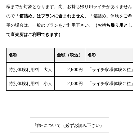
様までが対象となります。尚、お持ち帰り用ライチがありません
ので
「箱詰め」はプランに含まれません。
「箱詰め」体験をご希
望の場合は、一般のプランをご利用下さい。
（お持ち帰り用とし
て直売所はご利用できます）
名称
金額（税込）
名称
特別体験利用料 大人
2,500円
「ライチ収穫体験３粒」
特別体験利用料 小人
2,000円
「ライチ収穫体験２粒」
詳細について（必ずお読み下さい）