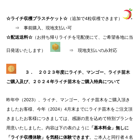
☆ライチ収穫プラスチケット☆
（追加で4粒収穫できます）
⇒ 事前購入、現地支払い可
☆配送送料☆
（お持ち帰りライチを宅配便にて、ご希望各地に当
日発送いたします）
⇒ 現地支払いのみ対応
３． ２０２３年度にライチ、マンゴー、ライチ苗木
ご購入及び、２０２４年ライチ苗木をご購入特典について
昨年中（2023）、ライチ、マンゴー、ライチ苗木をご購入頂き
ましたお客様、今年（2024）4月末までにライチ苗木をご注文頂
きましたお客様につきましては、感謝の意を込めて特別プランを
用意いたしました。内容は下の表のように
「基本料金」無しに
「ライチ収穫体験」を気軽に体験できます
。ご本人と同行者４名